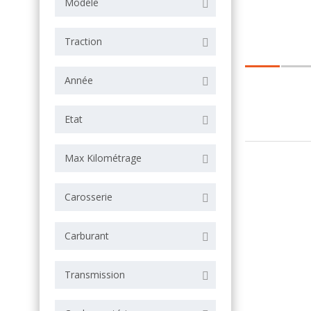
Modèle
Traction
Année
Etat
Max Kilométrage
Carosserie
Carburant
Transmission