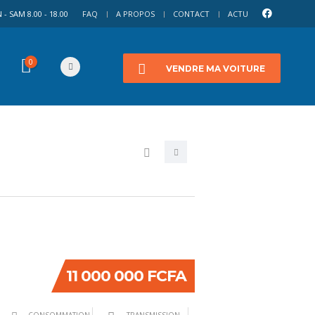
- SAM 8.00 - 18.00
FAQ
A PROPOS
CONTACT
ACTU
0
VENDRE MA VOITURE
11 000 000 FCFA