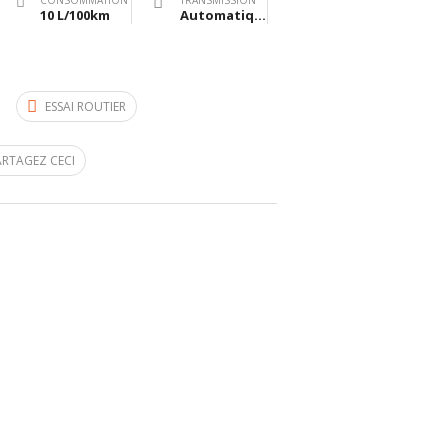
CONSOMMATION
TRANSMISSION
10 L/100km
Automatique
ESSAI ROUTIER
ARTAGEZ CECI