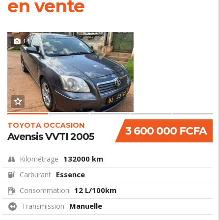
en vente
14
TOYOTA OCCASION
3 600 000 FCFA
Avensis VVTI 2005
132000 km
Kilométrage
Essence
Carburant
12 L/100km
Consommation
Manuelle
Transmission