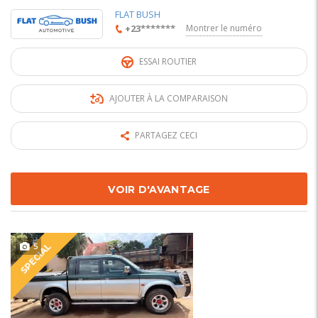
FLAT BUSH
+23*******
Montrer le numéro
ESSAI ROUTIER
AJOUTER À LA COMPARAISON
PARTAGEZ CECI
VOIR D'AVANTAGE
5
SPECIAL