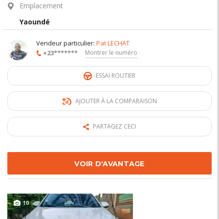
Emplacement
Yaoundé
Vendeur particulier:
Pat LECHAT
+23*******
Montrer le numéro
ESSAI ROUTIER
AJOUTER À LA COMPARAISON
PARTAGEZ CECI
VOIR D'AVANTAGE
10