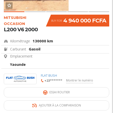
MITSUBISHI
4 940 000 FCFA
BUY FOR
OCCASION
L200 V6 2000
130000 km
Kilométrage
Gasoil
Carburant
Emplacement
Yaounde
FLAT BUSH
+23*******
Montrer le numéro
ESSAI ROUTIER
AJOUTER À LA COMPARAISON