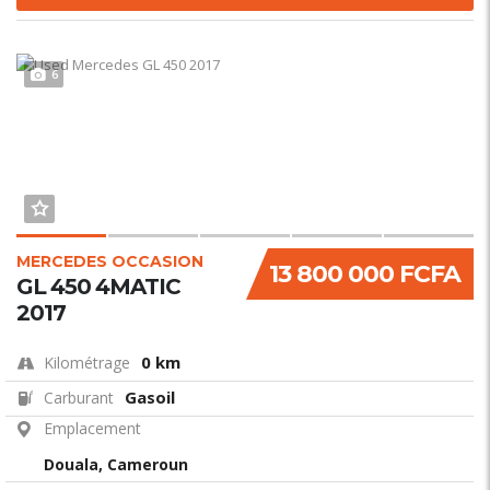
6
MERCEDES OCCASION
13 800 000 FCFA
GL 450 4MATIC
2017
0 km
Kilométrage
Gasoil
Carburant
Emplacement
Douala, Cameroun