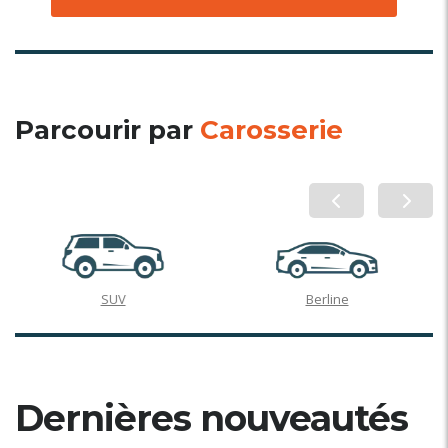
Parcourir par
Carosserie
Pick-Up
SUV
Dernières nouveautés