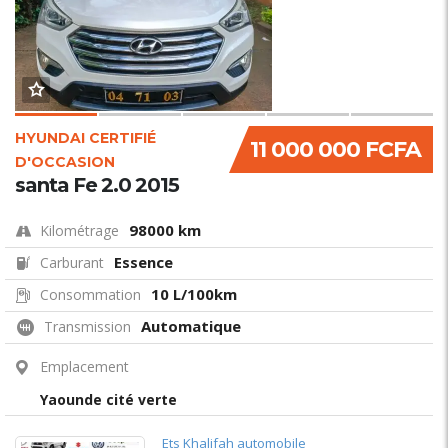
HYUNDAI CERTIFIÉ
11 000 000 FCFA
D'OCCASION
santa Fe 2.0 2015
98000 km
Kilométrage
Essence
Carburant
10 L/100km
Consommation
Automatique
Transmission
Emplacement
Yaounde cité verte
Ets Khalifah automobile