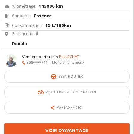
145800 km
Kilométrage
Essence
Carburant
15 L/100km
Consommation
Emplacement
Douala
Vendeur particulier:
Pat LECHAT
+23*******
Montrer le numéro
ESSAI ROUTIER
AJOUTER À LA COMPARAISON
PARTAGEZ CECI
VOIR D'AVANTAGE