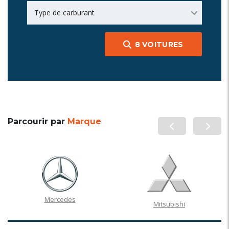
Type de carburant
8
VOITURES
Parcourir par
Marque
Mercedes
Mitsubishi