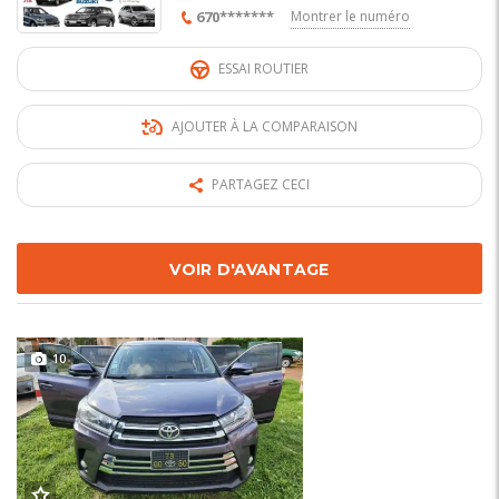
670*******
Montrer le numéro
ESSAI ROUTIER
AJOUTER À LA COMPARAISON
PARTAGEZ CECI
VOIR D'AVANTAGE
10